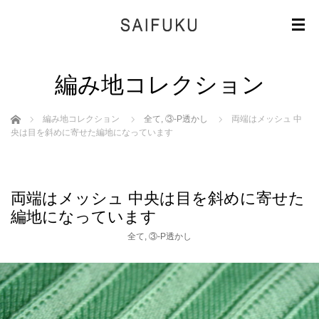
編み地コレクション
ホーム
編み地コレクション
全て
,
③-P透かし
両端はメッシュ 中
央は目を斜めに寄せた編地になっています
両端はメッシュ 中央は目を斜めに寄せた
編地になっています
全て
,
③-P透かし