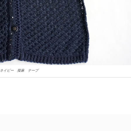
8 ネイビー 擬麻 テープ