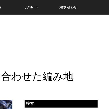
要
リクルート
お問い合わせ
ン
を合わせた編み地
検索