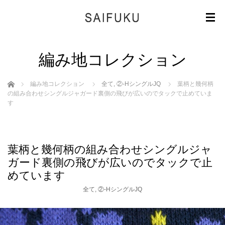
編み地コレクション
ホーム
編み地コレクション
全て
,
②-HシングルJQ
葉柄と幾何柄
の組み合わせシングルジャガード裏側の飛びが広いのでタックで止めていま
す
葉柄と幾何柄の組み合わせシングルジャ
ガード裏側の飛びが広いのでタックで止
めています
全て
,
②-HシングルJQ