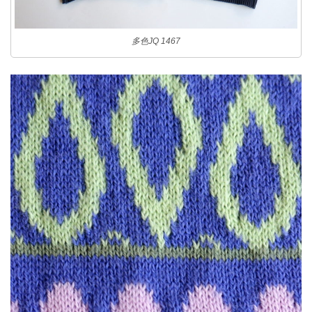
多色JQ 1467