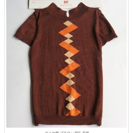
ダイヤ柄 ブラウン 891 天竺