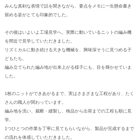
みんな真剣な表情で話を聞きながら、要点をメモに一生懸命書き
留める姿がとても印象的でした。
その後はいよいよ工場見学へ。実際に動いているニットの編み機
を間近で見学していただきました。
リズミカルに動き続ける大きな機械を、興味深そうに見つめる子
どもたち。
編み立てられた編み地が出来上がる様子にも、目を輝かせていま
した。
1枚のニットができあがるまで、実はさまざまな工程があり、たく
さんの職人が関わっています。
編み地を洗い、裁断・縫製し、検品から出荷までの工程も順に見
学。
1つひとつの作業を丁寧に見てもらいながら、製品が完成するまで
の流れを体感していただきました。