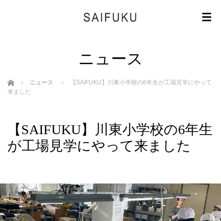
ニュース
ホーム
ニュース
【SAIFUKU】川東小学校の6年生が工場見学にやって
来ました
【SAIFUKU】川東小学校の6年生
が工場見学にやって来ました