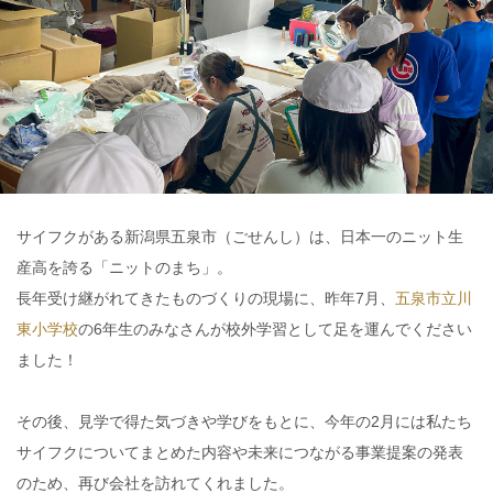
サイフクがある新潟県五泉市（ごせんし）は、日本一のニット生
産高を誇る「ニットのまち」。
長年受け継がれてきたものづくりの現場に、昨年7月、
五泉市立川
東小学校
の6年生のみなさんが校外学習として足を運んでください
ました！
その後、見学で得た気づきや学びをもとに、今年の2月には私たち
サイフクについてまとめた内容や未来につながる事業提案の発表
のため、再び会社を訪れてくれました。