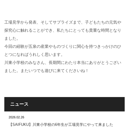
工場見学から発表、そしてサプライズまで、子どもたちの元気や
探究心に触れることができ、私たちにとっても貴重な時間となり
ました。
今回の経験が五泉の産業やものづくりに関心を持つきっかけのひ
とつになればうれしく思います。
川東小学校のみなさん、長期間にわたり本当にありがとうござい
ました。またいつでも遊びに来てくださいね！
ニュース
2026.02.26
【SAIFUKU】川東小学校の6年生が工場見学にやって来ました